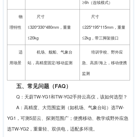
≥6h（连续模式）
物
尺寸
尺寸
理特性
≤320*330*480mm，重量
≤225*195*115mm，重量
≤20kg
≤2kg，带三脚架接口
适
机场、舰船、气象台
培训学校、野外应
用场景
站，高精度固定/移动监测
急、高原/海上，移动便携
监测
五、常见问题（FAQ）
Q：天蔚TW-YG1和TW-YG2手持云高仪，该如何选型？
A：高精度、大范围监测（如机场、气象台站）选TW-
YG1，可测5层云、探测范围广；便携移动、教学或野外应急
选TW-YG2，重量轻、双供电，适配多环境。