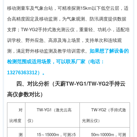
移动测量车及气象台站，可精准探测15km以下低空云层，适
合高精度固定及移动监测，为气象观测、防汛调度提供数据
支撑；TW-YG2手持式激光测云仪，重量轻、功耗小，适配培
训学校、野外应急、高原及海上场景，支持单次和连续观
如果想了解设备的
测，满足野外移动监测及教学培训需求。
检测范围或适用场景，可以联系厂家
（电话：
。
13276363312）
四、对比分析（天蔚TW-YG1/TW-YG2手持云
高仪参数对比）
对
TW-YG1（激光云高
TW-YG2（手持式激
比维度
仪）
光测云仪）
测
15～15000m，可测≥5
50m-10000m，可测