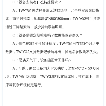
Q：设备安装有什么特殊要求？
A：TW-YG1需选择开阔无遮挡场地，北半球安装窗口指
北、南半球指南，地基建议≥800*800mm；TW-YG2可手持或
通过三脚架安装，减少抖动误差即可。
Q：设备需要定期校准吗？数据能保存多久？
A：每年校准1次可保证精度；TW-YG1可存储3个月历史
数据，TW-YG2支持数据记录与导出，掉电后参数均不丢失。
Q：恶劣天气下，设备能正常工作吗？
A：可以，两款设备均为IP65防护，适配-40℃～50℃环
境，TW-YG1防结露、TW-YG2防盐雾抗腐蚀，可在海上、高
原等复杂环境稳定运行。