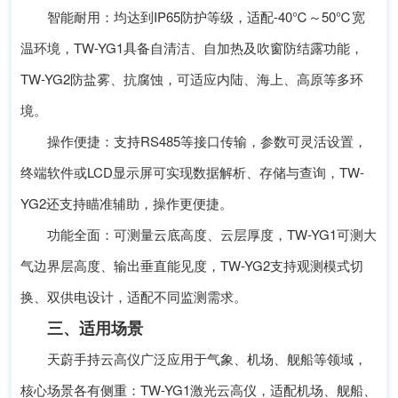
智能耐用：均达到IP65防护等级，适配-40℃～50℃宽
温环境，TW-YG1具备自清洁、自加热及吹窗防结露功能，
TW-YG2防盐雾、抗腐蚀，可适应内陆、海上、高原等多环
境。
操作便捷：支持RS485等接口传输，参数可灵活设置，
终端软件或LCD显示屏可实现数据解析、存储与查询，TW-
YG2还支持瞄准辅助，操作更便捷。
功能全面：可测量云底高度、云层厚度，TW-YG1可测大
气边界层高度、输出垂直能见度，TW-YG2支持观测模式切
换、双供电设计，适配不同监测需求。
三、适用场景
天蔚手持云高仪广泛应用于气象、机场、舰船等领域，
核心场景各有侧重：TW-YG1激光云高仪，适配机场、舰船、