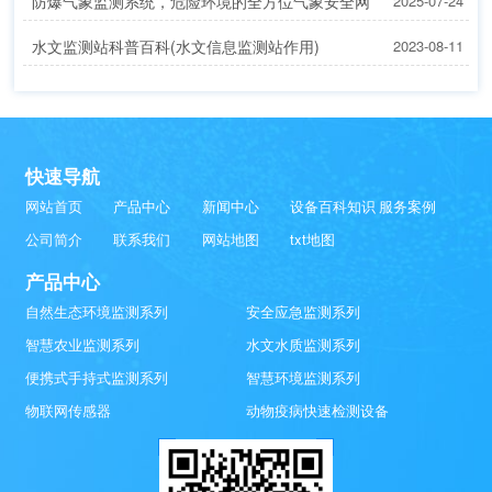
防爆气象监测系统，危险环境的全方位气象安全网
2025-07-24
水文监测站科普百科(水文信息监测站作用)
2023-08-11
快速导航
网站首页
产品中心
新闻中心
设备百科知识
服务案例
公司简介
联系我们
网站地图
txt地图
产品中心
自然生态环境监测系列
安全应急监测系列
智慧农业监测系列
水文水质监测系列
便携式手持式监测系列
智慧环境监测系列
物联网传感器
动物疫病快速检测设备