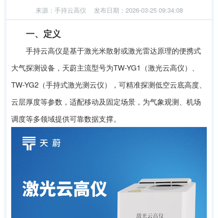
来源：
手持云高仪
发布日期：2026-03-25 09:34:08
一、定义
手持云高仪是基于激光米散射或激光雷达原理的便携式
大气探测设备，天蔚主流型号为TW-YG1（激光云高仪）、
TW-YG2（手持式激光测云仪），可精准探测低空云底高度、
云层厚度等参数，适配移动及固定场景，为气象观测、机场
调度等多领域提供可靠数据支撑。