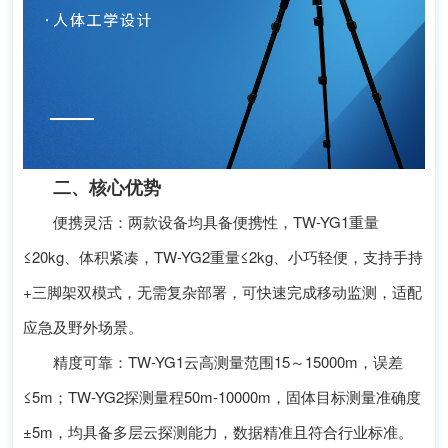
二、核心优势
便携灵活：两款设备均具备便携性，TW-YG1重量
≤20kg、体积紧凑，TW-YG2重量≤2kg、小巧轻便，支持手持
+三脚架双模式，无需复杂部署，可快速完成移动监测，适配
应急及野外场景。
精度可靠：TW-YG1云高测量范围15～15000m，误差
≤5m；TW-YG2探测量程50m-10000m，固体目标测量准确度
±5m，均具备多层云探测能力，数据精准且符合行业标准。