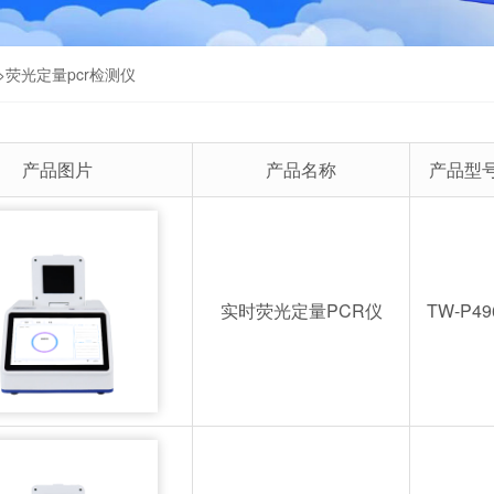
>
荧光定量pcr检测仪
产品图片
产品名称
产品型
实时荧光定量PCR仪
TW-P49