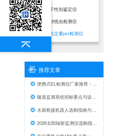
鸽子性别鉴定仪
松材线虫检测仪
荧光定量pcr检测仪
推荐文章
便携式EL检测仪厂家推荐：综合实力与口碑兼具的2家
隧道监测系统招标要点与设备选型建议
水面救援机器人选购指南与推荐top榜单
2026太阳辐射监测仪选购指南与推荐，实测靠谱！
灰尘遮板少发15%电？装一台光伏灰尘检测仪，提升发电效率，清洗成本省20%