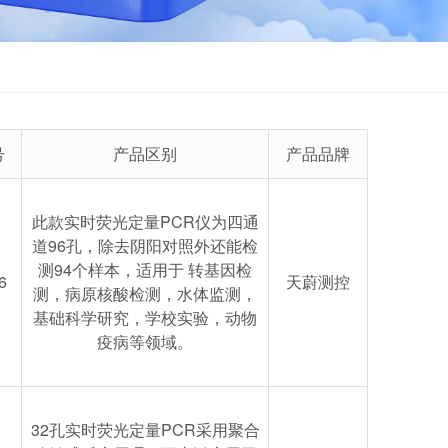
号
产品区别
产品品牌
此款实时荧光定量PCR仪为四通
道96孔，除去阴阳对照外还能检
测94个样本，适用于 转基因检
6
天蔚测控
测，病原核酸检测，水体监测，
基础科学研究，学校实验，动物
疫病等领域。
32孔实时荧光定量PCR采用聚合