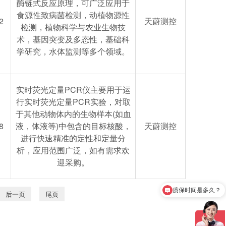
酶链式反应原理，可广泛应用于
食源性致病菌检测，动植物源性
2
天蔚测控
检测，植物科学与农业生物技
术，基因突变及多态性，基础科
学研究，水体监测等多个领域。
实时荧光定量PCR仪主要用于运
行实时荧光定量PCR实验，对取
于其他动物体内的生物样本(如血
8
液，体液等)中包含的目标核酸，
天蔚测控
进行快速精准的定性和定量分
析，应用范围广泛，如有需求欢
迎采购。
质保时间是多久？
后一页
尾页