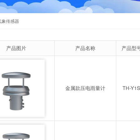
气象传感器
产品图片
产品名称
产品型
金属款压电雨量计
TH-Y1