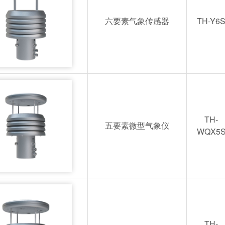
六要素气象传感器
TH-Y6
TH-
五要素微型气象仪
WQX5
TH-