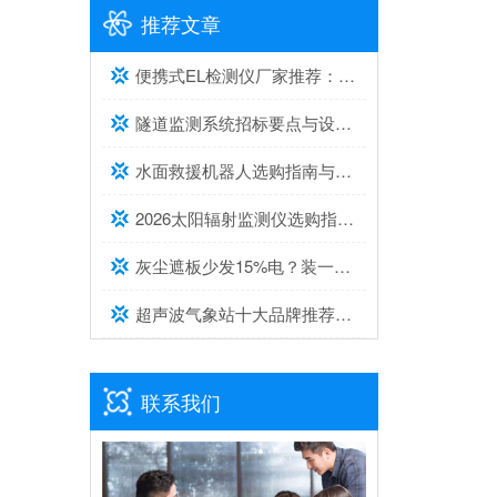
推荐文章
便携式EL检测仪厂家推荐：综合实力与口碑兼具的2家
隧道监测系统招标要点与设备选型建议
水面救援机器人选购指南与推荐top榜单
2026太阳辐射监测仪选购指南与推荐，实测靠谱！
灰尘遮板少发15%电？装一台光伏灰尘检测仪，提升发电效率，清洗成本省20%
超声波气象站十大品牌推荐榜单（2026高精度气象监测TOP10）
联系我们