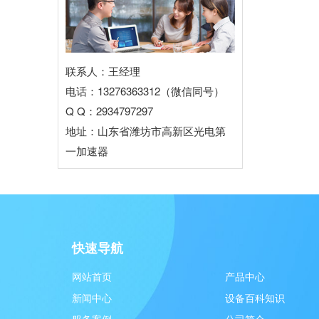
联系人：王经理
电话：13276363312（微信同号）
Q Q：2934797297
地址：山东省潍坊市高新区光电第
一加速器
快速导航
网站首页
产品中心
新闻中心
设备百科知识
服务案例
公司简介