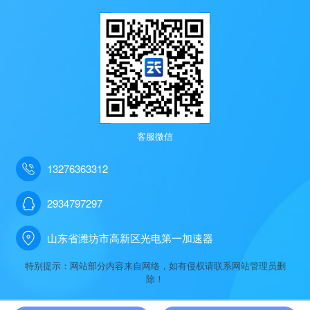
客服微信
13276363312
2934797297
山东省潍坊市高新区光电第一加速器
特别提示：网站部分内容来自网络，如有侵权请联系网站管理员删
除！
天蔚科技有限公司主要产品有
gnss位移监测站
,是
非洲猪瘟检测仪
解决方案提供商,始