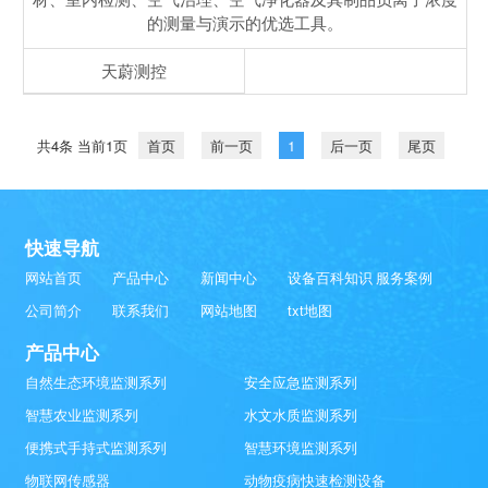
的测量与演示的优选工具。
天蔚测控
共4条 当前1页
首页
前一页
1
后一页
尾页
快速导航
网站首页
产品中心
新闻中心
设备百科知识
服务案例
公司简介
联系我们
网站地图
txt地图
产品中心
自然生态环境监测系列
安全应急监测系列
智慧农业监测系列
水文水质监测系列
便携式手持式监测系列
智慧环境监测系列
物联网传感器
动物疫病快速检测设备