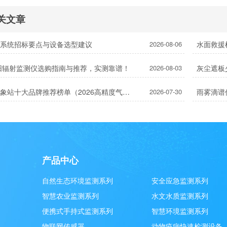
关文章
测系统招标要点与设备选型建议
2026-08-06
水面救援
太阳辐射监测仪选购指南与推荐，实测靠谱！
2026-08-03
超声波气象站十大品牌推荐榜单（2026高精度气象监测TOP10）
2026-07-30
雨雾滴谱
产品中心
自然生态环境监测系列
安全应急监测系列
智慧农业监测系列
水文水质监测系列
便携式手持式监测系列
智慧环境监测系列
物联网传感器
动物疫病快速检测设备