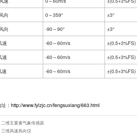
风速
0～60m/s
±(0.5+3%FS)
风向
0～359°
±3°
风向
-90～90°
±3°
风速
-60～60m/s
±(0.5+3%FS)
风速
-60～60m/s
±(0.5+3%FS)
风速
-60～60m/s
±(0.5+3%FS)
地址：
http://www.fylzjc.cn/fengsuxiang/663.html
：
二维五要素气象传感器
：
三维风速风向仪