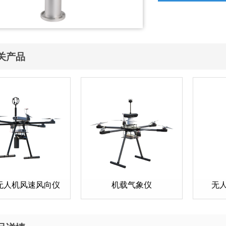
关产品
无人机风速风向仪
机载气象仪
无