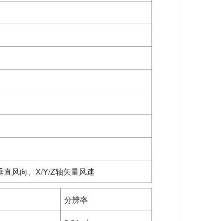
直风向、X/Y/Z轴矢量风速
分辨率