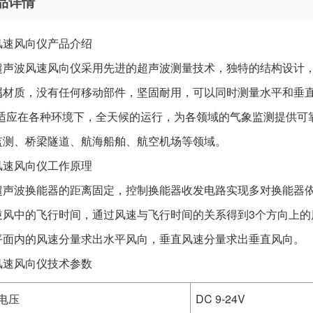
品详情
风速风向仪产品介绍
超声波风速风向仪采用先进的超声波测量技术，独特的结构设计
材质，没有任何移动部件，坚固耐用，可以同时测量水平和垂直方向
。适应在各种环境下，全天候的运行，为各领域的气象监测提供可
监测、桥梁隧道、航海船舶、航空机场等领域。
风速风向仪工作原理
超声波换能器的距离固定，控制换能器收发电路实现多对换能器
逆风中的飞行时间，通过风速与飞行时间的关系得到3个方向上的
平面内的风速分量求出水平风向，垂直风速分量求出垂直风向。
风速风向仪技术参数
电压
DC 9-24V