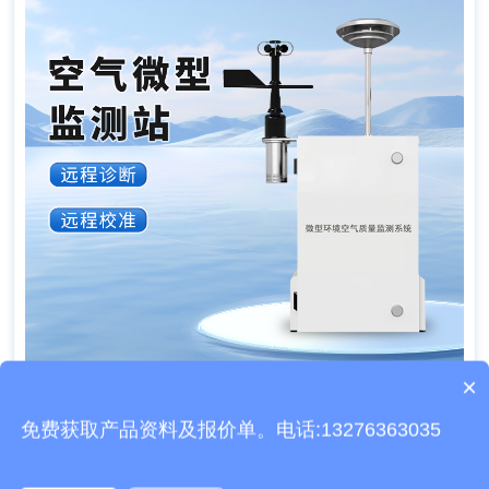
×
产品包含安装吗？
免费获取产品资料及报价单。电话:13276363035
文章地址：
http://www.fylzjc.cn/jishu/734.html