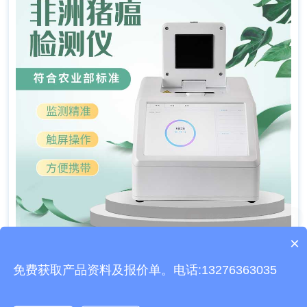
×
产品包含安装吗？
免费获取产品资料及报价单。电话:13276363035
文章地址：
http://www.fylzjc.cn/dongtai/490.html