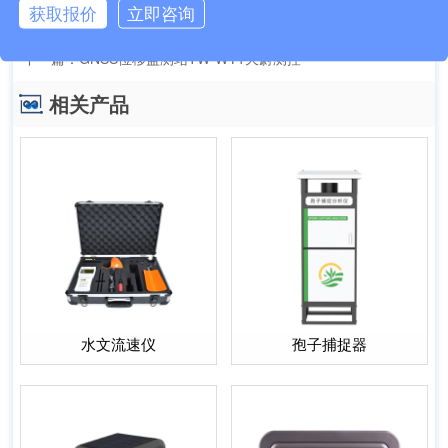
获取报价
立即咨询
上一篇：
桥梁在线监测系统TH-QL1 解决方案
下一篇：
GNSS位移监测站TW-WY1天蔚测控
相关产品
水文流速仪
孢子捕捉器