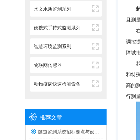
水文水质监测系列
且测
便携式手持式监测系列
调控
智慧环境监测系列
障城
物联网传感器
和特
动物疫病快速检测设备
高的
行测
推荐文章
隧道监测系统招标要点与设备选型建议