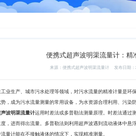
便携式超声波明渠流量计：精
来源：
便携式超声波明渠流量计
发布日期：2025
在工业生产、城市污水处理等领域，对污水流量的精准计量是环
优势，成为污水流量测量的常用设备，为水资源合理利用、污染
超声波明渠流量计
运用时差法或多普勒法测量原理。时差法通过
速度，进而得出流量。多普勒法则利用超声波遇到流动液体中悬
使流量计能在不接触液体的情况下，实现精准测量。