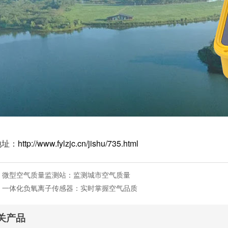
地址：
http://www.fylzjc.cn/jishu/735.html
：
微型空气质量监测站：监测城市空气质量
：
一体化负氧离子传感器：实时掌握空气品质
关产品