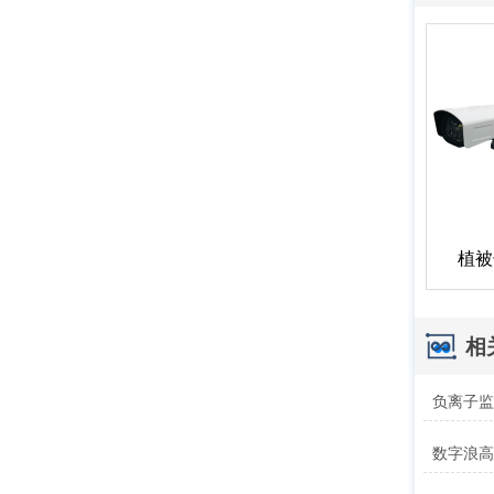
植被
相
负离子
数字浪高