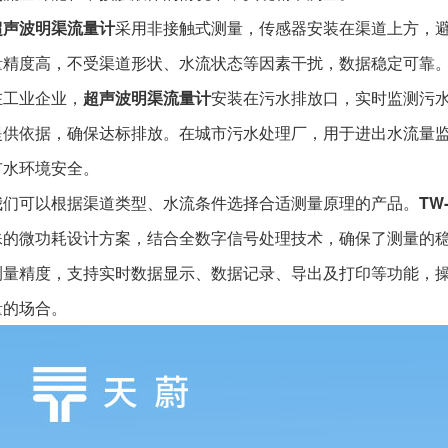
超声波明渠流量计
采用非接触式测量，传感器安装在渠道上方，
量精度高，不受渠道形状、水流状态等因素干扰，数据稳定可靠
在工业企业，
超声波明渠流量计
安装在污水排放口，实时监测污
提供依据，确保达标排放。在城市污水处理厂，用于进出水流量
市水环境安全。
我们可以根据渠道类型、水流条件选择合适测量原理的产品。
TW
殊的微功耗设计方案，结合全数字信号处理技术，确保了测量的
测量精度，支持实时数据显示、数据记录、导出及打印等功能，
量的场合。