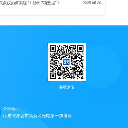
象仪如何实现 “1 秒出7项数据”？
2025-05-20
客服微信
公司地址：
山东省潍坊市高新区光电第一加速器