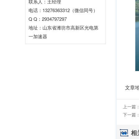
联系人：王经理
电话：13276363312（微信同号）
Q Q：2934797297
地址：山东省潍坊市高新区光电第
一加速器
文章
上一篇
下一篇
相