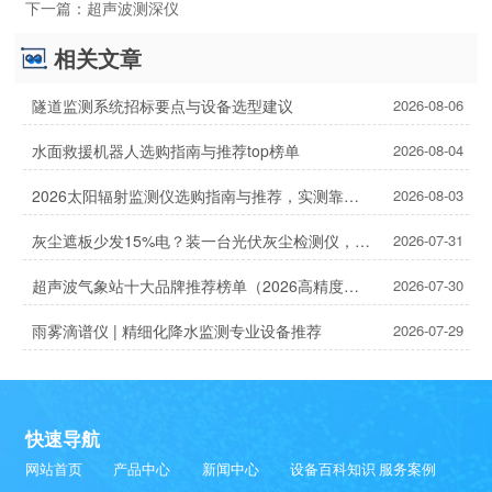
下一篇：
超声波测深仪
相关文章
隧道监测系统招标要点与设备选型建议
2026-08-06
水面救援机器人选购指南与推荐top榜单
2026-08-04
2026太阳辐射监测仪选购指南与推荐，实测靠谱！
2026-08-03
灰尘遮板少发15%电？装一台光伏灰尘检测仪，提升发电效率，清洗成本省20%
2026-07-31
超声波气象站十大品牌推荐榜单（2026高精度气象监测TOP10）
2026-07-30
雨雾滴谱仪 | 精细化降水监测专业设备推荐
2026-07-29
快速导航
网站首页
产品中心
新闻中心
设备百科知识
服务案例