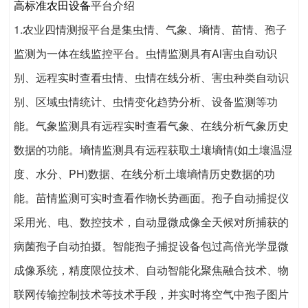
高标准农田设备
平台介绍
1.农业四情测报平台是集虫情、气象、墒情、苗情、孢子
监测为一体在线监控平台。虫情监测具有Al害虫自动识
别、远程实时查看虫情、虫情在线分析、害虫种类自动识
别、区域虫情统计、虫情变化趋势分析、设备监测等功
能。气象监测具有远程实时查看气象、在线分析气象历史
数据的功能。墒情监测具有远程获取土壤墒情(如土壤温湿
度、水分、PH)数据、在线分析土壤墒情历史数据的功
能。苗情监测可实时查看作物长势画面。孢子自动捕捉仪
采用光、电、数控技术，自动显微成像全天候对所捕获的
病菌孢子自动拍摄。智能孢子捕捉设备包过高倍光学显微
成像系统，精度限位技术、自动智能化聚焦融合技术、物
联网传输控制技术等技术手段，并实时将空气中孢子图片