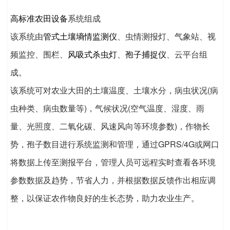
高标准农田设备
系统组成
该系统由
管式土壤墒情监测仪
、虫情测报灯、气象站、视
频监控、围栏、
风吸式杀虫灯
、
孢子捕捉仪
、云平台组
成。
该系统可对农业大田的土壤温度、土壤水分，病虫状况(病
虫种类、病虫数量等)，气候状况(空气温度、湿度、雨
量、光照度、二氧化碳、风速风向等环境参数)，作物长
势，孢子数目进行系统监测和管理，通过GPRS/4G或网口
将数据上传至测报平台，管理人员可远程实时查看各环境
参数数据及趋势，节省人力，并根据数据反馈作出相应调
整，以保证农作物良好的生长态势，助力农业生产。