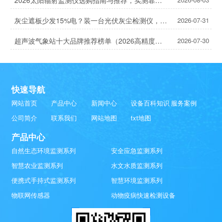
2026太阳辐射监测仪选购指南与推荐，实测靠谱！
灰尘遮板少发15%电？装一台光伏灰尘检测仪，提升发电效率，清洗成本省20%
2026-07-31
超声波气象站十大品牌推荐榜单（2026高精度气象监测TOP10）
2026-07-30
快速导航
网站首页
产品中心
新闻中心
设备百科知识
服务案例
公司简介
联系我们
网站地图
txt地图
产品中心
自然生态环境监测系列
安全应急监测系列
智慧农业监测系列
水文水质监测系列
便携式手持式监测系列
智慧环境监测系列
物联网传感器
动物疫病快速检测设备