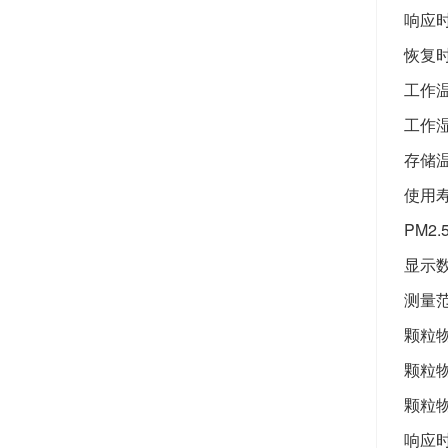
响应时
恢复时
工作温
工作湿
存储温
使用寿
PM2.
显示数
测量范
颗粒物
颗粒物
颗粒物
响应时