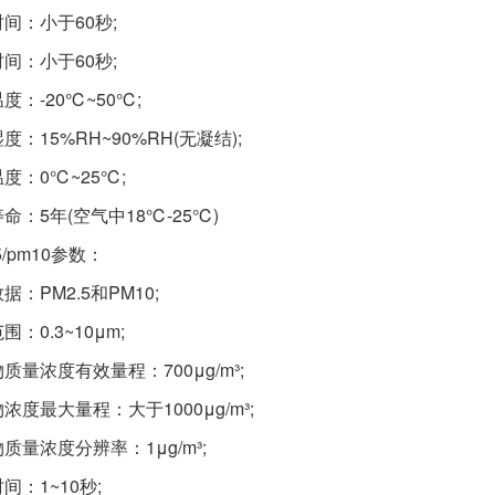
间：小于60秒;
间：小于60秒;
度：-20℃~50℃;
度：15%RH~90%RH(无凝结);
度：0℃~25℃;
命：5年(空气中18℃-25℃)
5/pm10参数：
据：PM2.5和PM10;
围：0.3~10μm;
质量浓度有效量程：700μg/m³;
浓度最大量程：大于1000μg/m³;
质量浓度分辨率：1μg/m³;
间：1~10秒;