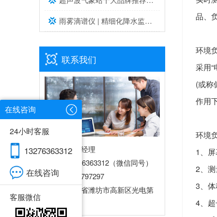
品、
雨雾滴谱仪 | 精细化降水监测专业设备推荐
环境
联系我们
采用
(或
作用
在线咨询
24小时客服
环境
联系人：王经理
13276363312
1、屏
电话：13276363312（微信同号）
2、
在线咨询
Q Q：2934797297
3、
地址：山东省潍坊市高新区光电第
客服微信
4、超
一加速器