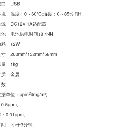
口：USB
境：温度：0～60℃;湿度：0～85% RH
源：DC12V 1A适配器
池：电池供电时间≥8 小时
耗：≤2W
寸：200mm*132mm*58mm
量：1kg
材质：金属
参数：
据单位：ppm和mg/m³;
-5ppm;
0.01ppm;
间： 小于3分钟;