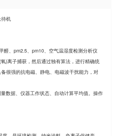
长待机
醛、pm2.5、pm10、空气温湿度检测分析仪
(氧)离子捕获，然后通过独有算法，进行精确统
具备很强的抗电磁、静电、电磁波干扰能力，对
时测量数据、仪器工作状态、自动计算平均值。操作
温湿度，是环境检测、纳米涂料、负离子保健产