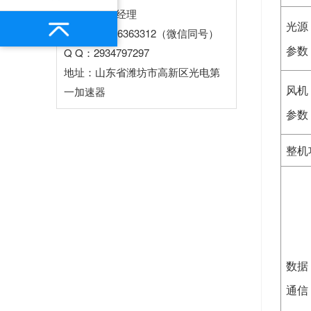
联系人：王经理
光源
电话：13276363312（微信同号）
参数
Q Q：2934797297
地址：山东省潍坊市高新区光电第
风机
一加速器
参数
整机
数据
通信