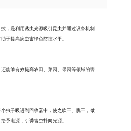
科技，是利用诱虫光源吸引昆虫并通过设备机制
有助于提高病虫害绿色防控水平。
，还能够有效提高农田、菜园、果园等领域的害
将小虫子吸进到回收器中，使之吹干、脱干，做
灯给予电源，引诱害虫扑向光源。