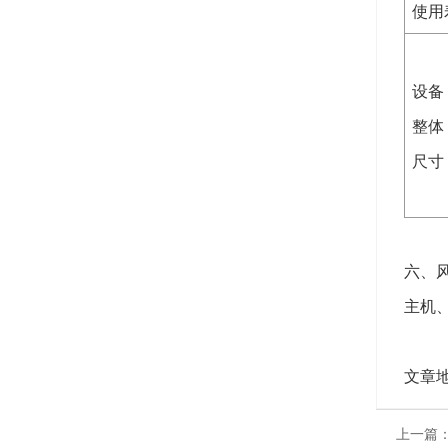
使用
设备
整体
尺寸
六、
主机
文章
上一篇