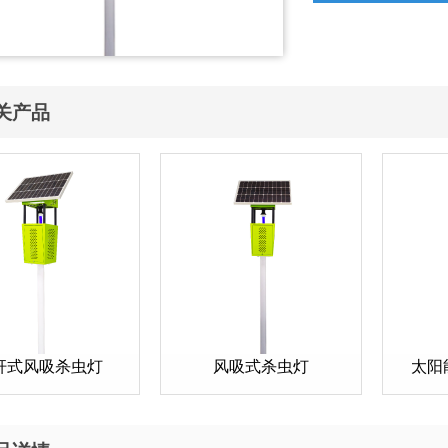
关产品
杆式风吸杀虫灯
风吸式杀虫灯
太阳