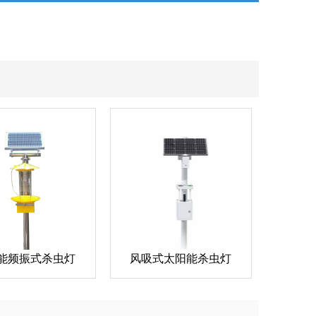
能频振式杀虫灯
风吸式太阳能杀虫灯