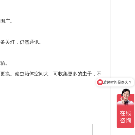
范围广。
设备关灯，仍然通讯。
运输。
、更换。储虫箱体空间大，可收集更多的虫子，不
质保时间是多久？
。