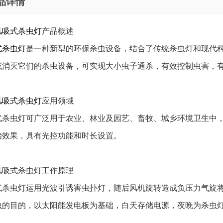
品详情
风吸式杀虫灯
产品概述
式杀虫灯
是一种新型的环保杀虫设备，结合了传统杀虫灯和现代
或消灭它们的杀虫设备，可实现大小虫子通杀，有效控制虫害，
风吸式杀虫灯
应用领域
式杀虫灯可广泛用于农业、林业及园艺、畜牧、城乡环境卫生中
治效果，具有光控功能和时长设置。
风吸式杀虫灯工作原理
式杀虫灯运用光波引诱害虫扑灯，随后风机旋转造成负压力气旋
虫的目的，以太阳能发电板为基础，白天存储电源，夜晚为杀虫