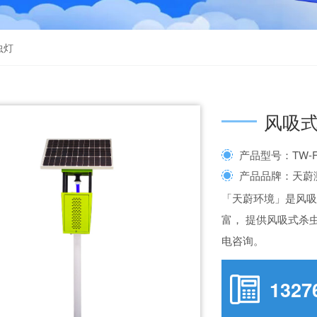
虫灯
风吸
产品型号：TW-F
产品品牌：天蔚
「天蔚环境」是风
富， 提供风吸式杀
电咨询。
1327