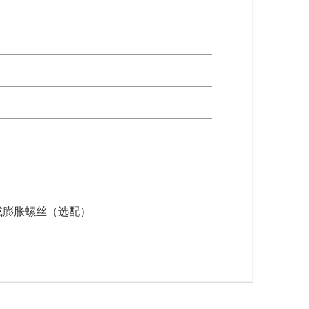
或膨胀螺丝（选配）