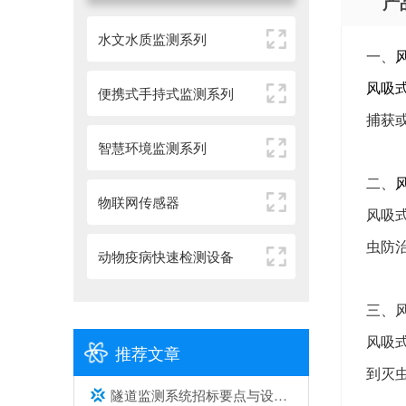
产
水文水质监测系列
一、
风吸
便携式手持式监测系列
捕获
智慧环境监测系列
二、
物联网传感器
风吸
虫防
动物疫病快速检测设备
三、
风吸
推荐文章
到灭
隧道监测系统招标要点与设备选型建议