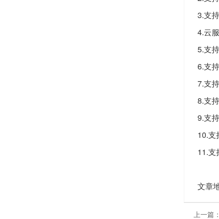
3.
4.
5.支
6.
7.支
8.支
9.支
10.
11.支
文章
上一篇