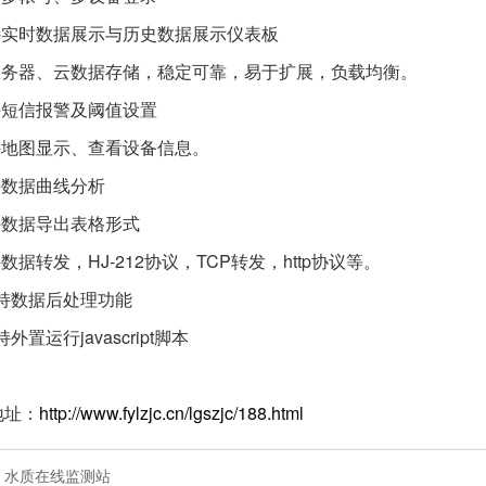
支持实时数据展示与历史数据展示仪表板
云服务器、云数据存储，稳定可靠，易于扩展，负载均衡。
持短信报警及阈值设置
支持地图显示、查看设备信息。
持数据曲线分析
持数据导出表格形式
持数据转发，HJ-212协议，TCP转发，http协议等。
支持数据后处理功能
持外置运行javascript脚本
地址：
http://www.fylzjc.cn/lgszjc/188.html
：
水质在线监测站