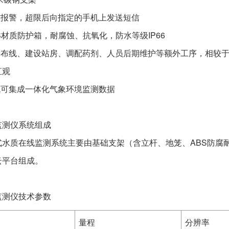
短信报警，超限后向指定的手机上发送短信
BS材质防护箱，耐腐蚀、抗氧化，防水等级IP66
无需布线、建设站房、调配药剂、人员后期维护等额外工序，相较
直观
系统可集成一体化气象环境监测数据
监测仪系统组成
式水质在线监测系统主要由基础支架（含立杆、地笼、ABS防腐
云平台组成。
监测仪技术参数
量程
分辨率