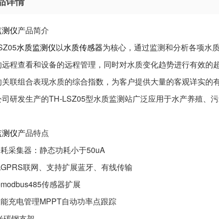
品详情
监测仪
产品简介
SZ05
水质监测仪
以
水质传感器
为核心，通过监测和分析各项水
的远程查看和设备的远程管理，同时对水质变化趋势进行有效的
的关联组合表现水质的综合指数，为客户提供大量的客观详实的
公司研发生产的TH-LSZ05型水质监测站广泛应用于水产养殖、
监测仪
产品特点
功耗采集器：静态功耗小于50uA
配GPRS联网、支持扩展蓝牙、有线传输
持modbus485传感器扩展
阳能充电管理MPPT自动功率点跟踪
.5米碳钢支架