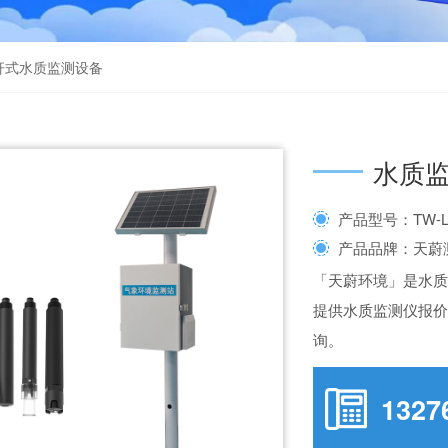
杆式水质监测设备
水质
产品型号：TW-L
产品品牌：天蔚
「天蔚环境」是水
提供水质监测仪报
询。
1327