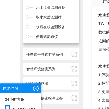
产
水土流失监测设备
水质
取水水质监测站
TW-L
水质在线监测设备
数据
便携式流速仪
之间
目前
便携式手持式监测系列
水质
智慧环境监测系列
1.低
2.标
物联网传感器
在线咨询
3.支
动物疫病快速检测设备
24小时客服
4.太
5.1
13276363312