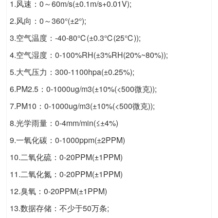
1.风速：0～60m/s(±0.1m/s+0.01V);
2.风向：0～360°(±2°);
3.空气温度：-40-80℃(±0.3℃(25℃));
4.空气湿度：0-100%RH(±3%RH(20%~80%));
5.大气压力：300-1100hpa(±0.25%);
6.PM2.5：0-1000ug/m3(±10%(<500微克));
7.PM10：0-1000ug/m3(±10%(<500微克));
8.光学雨量：0-4mm/min(≤±4%)
9.一氧化碳：0-1000ppm(±2PPM)
10.二氧化硫：0-20PPM(±1PPM)
11.二氧化氮：0-20PPM(±1PPM)
12.臭氧：0-20PPM(±1PPM)
13.数据存储：不少于50万条;