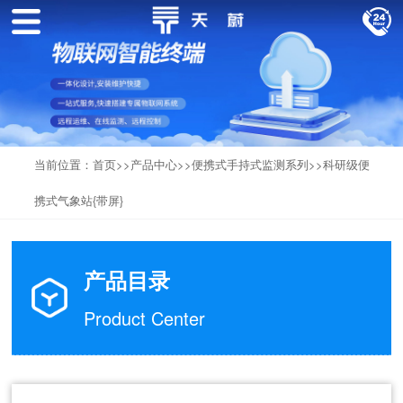
当前位置：
首页
>>
产品中心
>>
便携式手持式监测系列
>>
科研级便
携式气象站{带屏}
产品目录
Product Center