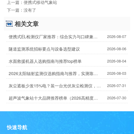
上一篇：
便携式移动气象站
下一篇：
没有了
相关文章
便携式EL检测仪厂家推荐：综合实力与口碑兼具的2家
2026-08-07
隧道监测系统招标要点与设备选型建议
2026-08-06
水面救援机器人选购指南与推荐top榜单
2026-08-04
2026太阳辐射监测仪选购指南与推荐，实测靠谱！
2026-08-03
灰尘遮板少发15%电？装一台光伏灰尘检测仪，提升发电效率，清洗成本省20%
2026-07-31
超声波气象站十大品牌推荐榜单（2026高精度气象监测TOP10）
2026-07-30
快速导航