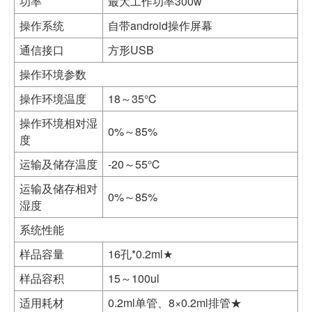
功率
最大工作功率300w
操作系统
自带android操作屏幕
通信接口
方形USB
操作环境参数
操作环境温度
18～35℃
操作环境相对湿
0%～85%
度
运输及储存温度
-20～55℃
运输及储存相对
0%～85%
湿度
系统性能
样品容量
16孔*0.2ml★
样品容积
15～100ul
适用耗材
0.2ml单管、8×0.2ml排管★