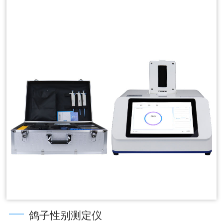
鸽子性别测定仪