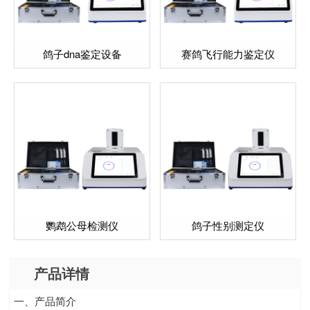
鸽子dna鉴定设备
赛鸽飞行能力鉴定仪
鹦鹉公母检测仪
鸽子性别测定仪
产品详情
一、产品简介