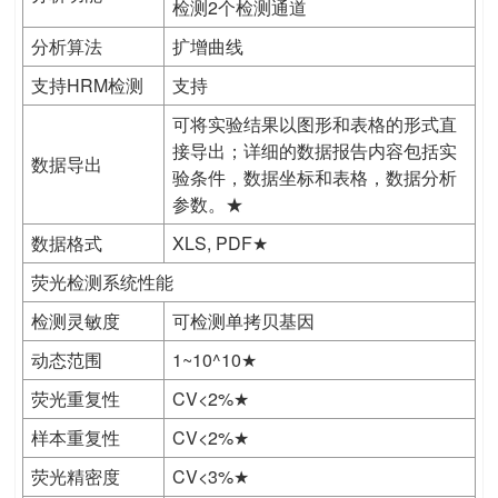
检测2个检测通道
分析算法
扩增曲线
支持HRM检测
支持
可将实验结果以图形和表格的形式直
接导出；详细的数据报告内容包括实
数据导出
验条件，数据坐标和表格，数据分析
参数。★
数据格式
XLS, PDF★
荧光检测系统性能
检测灵敏度
可检测单拷贝基因
动态范围
1~10^10★
荧光重复性
CV<2%★
样本重复性
CV<2%★
荧光精密度
CV<3%★