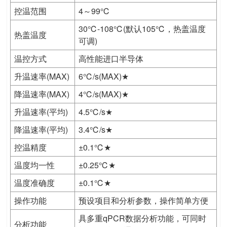
控温范围
4～99℃
30℃-108℃(默认105℃，热盖温度
热盖温度
可调)
温控方式
高性能进口半导体
升温速率(MAX)
6℃/s(MAX)★
降温速率(MAX)
4℃/s(MAX)★
升温速率(平均)
4.5℃/s★
降温速率(平均)
3.4℃/s★
控温精度
±0.1℃★
温度均一性
±0.25℃★
温度准确度
±0.1℃★
操作功能
预设项目和分析参数，操作简单方便
具多重qPCR数据分析功能，可同时
分析功能