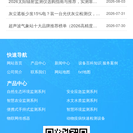
2026太阳辐射监测仪选购指南与推荐，实测靠谱！
2026-08-03
灰尘遮板少发15%电？装一台光伏灰尘检测仪，提升发电效率，清洗成本省20%
2026-07-31
超声波气象站十大品牌推荐榜单（2026高精度气象监测TOP10）
2026-07-30
快速导航
网站首页
产品中心
新闻中心
设备百科知识
服务案例
公司简介
联系我们
网站地图
txt地图
产品中心
自然生态环境监测系列
安全应急监测系列
智慧农业监测系列
水文水质监测系列
便携式手持式监测系列
智慧环境监测系列
物联网传感器
动物疫病快速检测设备