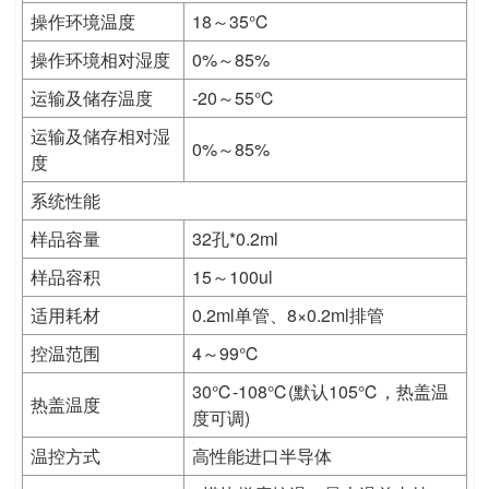
操作环境温度
18～35℃
操作环境相对湿度
0%～85%
运输及储存温度
-20～55℃
运输及储存相对湿
0%～85%
度
系统性能
样品容量
32孔*0.2ml
样品容积
15～100ul
适用耗材
0.2ml单管、8×0.2ml排管
控温范围
4～99℃
30℃-108℃(默认105℃，热盖温
热盖温度
度可调)
温控方式
高性能进口半导体