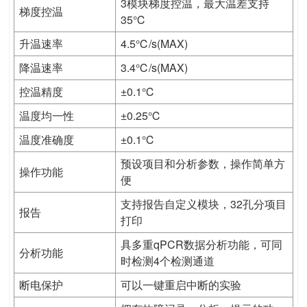
3模块梯度控温，最大温差支持
梯度控温
35℃
升温速率
4.5℃/s(MAX)
降温速率
3.4℃/s(MAX)
控温精度
±0.1℃
温度均一性
±0.25℃
温度准确度
±0.1℃
预设项目和分析参数，操作简单方
操作功能
便
支持报告自定义模块，32孔分项目
报告
打印
具多重qPCR数据分析功能，可同
分析功能
时检测4个检测通道
断电保护
可以一键重启中断的实验