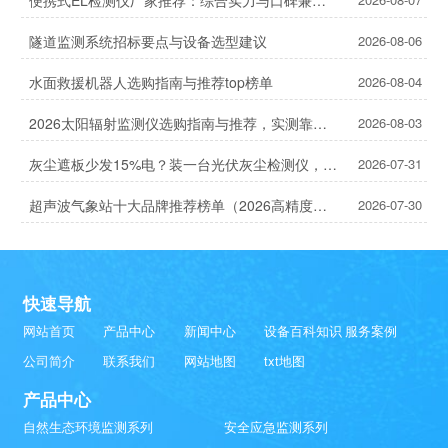
隧道监测系统招标要点与设备选型建议
2026-08-06
水面救援机器人选购指南与推荐top榜单
2026-08-04
2026太阳辐射监测仪选购指南与推荐，实测靠谱！
2026-08-03
灰尘遮板少发15%电？装一台光伏灰尘检测仪，提升发电效率，清洗成本省20%
2026-07-31
超声波气象站十大品牌推荐榜单（2026高精度气象监测TOP10）
2026-07-30
快速导航
网站首页
产品中心
新闻中心
设备百科知识
服务案例
公司简介
联系我们
网站地图
txt地图
产品中心
自然生态环境监测系列
安全应急监测系列