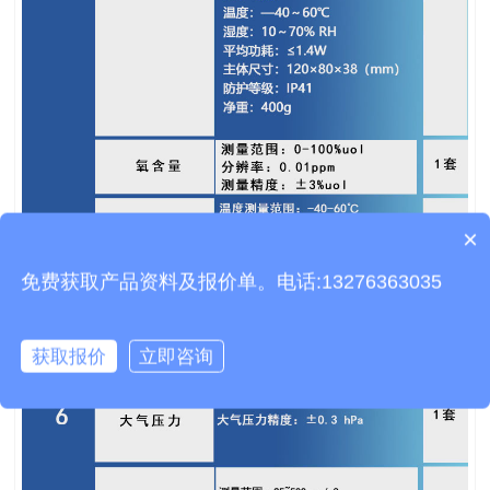
×
质保时间是多久？
免费获取产品资料及报价单。电话:13276363035
获取报价
立即咨询