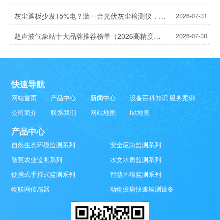
灰尘遮板少发15%电？装一台光伏灰尘检测仪，提升发电效率，清洗成本省20%
2026-07-31
超声波气象站十大品牌推荐榜单（2026高精度气象监测TOP10）
2026-07-30
快速导航
网站首页
产品中心
新闻中心
设备百科知识
服务案例
公司简介
联系我们
网站地图
txt地图
产品中心
自然生态环境监测系列
安全应急监测系列
智慧农业监测系列
水文水质监测系列
便携式手持式监测系列
智慧环境监测系列
物联网传感器
动物疫病快速检测设备