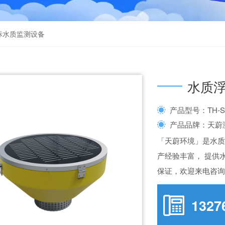
标水质监测设备
水质
产品型号：TH-S
产品品牌：天蔚
「天蔚环境」是水
产经验丰富， 提供
保证，欢迎来电咨
1327