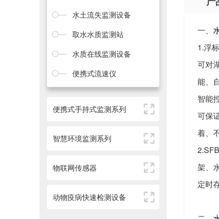
产
水土流失监测设备
一、
取水水质监测站
1.
水质在线监测设备
可对
便携式流速仪
能、
智能
便携式手持式监测系列
可保
着、
智慧环境监测系列
2.S
架、
物联网传感器
定时存
动物疫病快速检测设备
二、