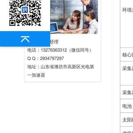
环境
联系人：王经理
电话：13276363312（微信同号）
核心
Q Q：2934797297
地址：山东省潍坊市高新区光电第
采集
一加速器
采集
电池
太阳