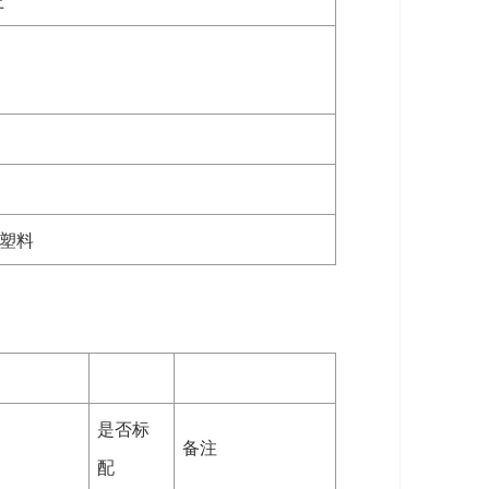
上
程塑料
是否标
备注
配