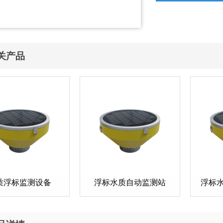
关产品
质浮标监测设备
浮标水质自动监测站
浮标