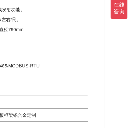
线发射功能。
W左右/只。
直径790mm
/MODBUS-RTU
阳能板框架铝合金定制