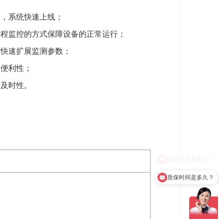
务，系统快速上线；
远程监控的方式保障设备的正常运行；
，快速扩展监测参数；
的便利性；
的及时性。
质保时间是多久？
、