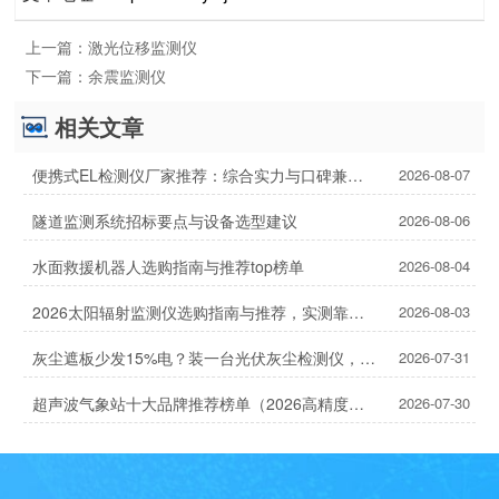
上一篇：
激光位移监测仪
下一篇：
余震监测仪
相关文章
便携式EL检测仪厂家推荐：综合实力与口碑兼具的2家
2026-08-07
隧道监测系统招标要点与设备选型建议
2026-08-06
水面救援机器人选购指南与推荐top榜单
2026-08-04
2026太阳辐射监测仪选购指南与推荐，实测靠谱！
2026-08-03
灰尘遮板少发15%电？装一台光伏灰尘检测仪，提升发电效率，清洗成本省20%
2026-07-31
超声波气象站十大品牌推荐榜单（2026高精度气象监测TOP10）
2026-07-30