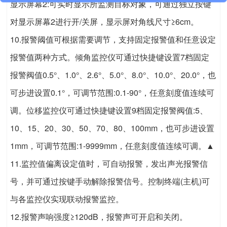
显示屏幕2:可实时显示所监测目标对象，可通过独立按键
对显示屏幕2进行开/关屏，显示屏对角线尺寸≥6cm。
10.报警阈值可根据需要调节，支持固定报警值和任意设定
报警值两种方式。倾角监控仪可通过快捷键设置7档固定
报警阀值0.5°、1.0°、2.6°、5.0°、8.0°、10.0°、20.0°，也
可步进设置0.1°，可调节范围:0.1-90°，任意刻度值连续可
调。位移监控仪可通过快捷键设置9档固定报警阀值:5、
10、15、20、30、50、70、80、100mm，也可步进设置
1mm，可调节范围:1-9999mm，任意刻度值连续可调。▲
11.监控值偏离设定值时，可自动报警，发出声光报警信
号，并可通过按键手动解除报警信号。控制终端(主机)可
与各监控仪实现联动报警监控。
12.报警声响强度≥120dB，报警声可开启和关闭。