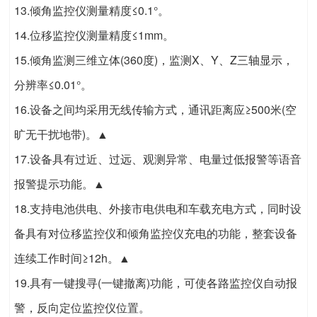
13.倾角监控仪测量精度≤0.1°。
14.位移监控仪测量精度≤1mm。
15.倾角监测三维立体(360度)，监测X、Y、Z三轴显示，
分辨率≤0.01°。
16.设备之间均采用无线传输方式，通讯距离应≥500米(空
旷无干扰地带)。▲
17.设备具有过近、过远、观测异常、电量过低报警等语音
报警提示功能。▲
18.支持电池供电、外接市电供电和车载充电方式，同时设
备具有对位移监控仪和倾角监控仪充电的功能，整套设备
连续工作时间≥12h。▲
19.具有一键搜寻(一键撤离)功能，可使各路监控仪自动报
警，反向定位监控仪位置。