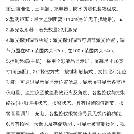
望远瞄准镜，三脚架，充电器，防水防震包装箱组成。
2.监测距离：最大监测距离≥110m(空旷无干扰地带)。▲
3.激光发射器：激光数量≥2束激光。
4.激光探测调节功能：激光探测调节可调节激光位置，调
节范围在50m范围内为±2m，在100m范围内为±4m。
5.控制终端(主机)：采用全彩液晶显示屏，屏幕尺寸≥8英
寸(可选配)，2种操控方式，按键和触摸式，支持北斗定位
功能，可通过显示屏显示位置信息，显示屏可显示各监控
仪电量、监控仪至被监测物距离及角度、各监控仪与控制
终端(主机)连接状态、报警状态。具有报警阈值调节、报
警音量调节、充电、各监控仪报警信号及无线传输功能。
6.具有拍照、录像以及存储功能，可显示被监测物体，视