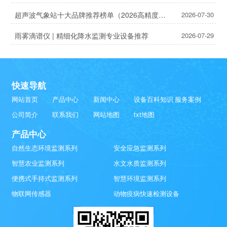
超声波气象站十大品牌推荐榜单（2026高精度气象监测TOP10）
2026-07-30
雨雾滴谱仪 | 精细化降水监测专业设备推荐
2026-07-29
快速导航
网站首页
产品中心
新闻中心
设备百科知识
服务案例
公司简介
联系我们
网站地图
txt地图
产品中心
自然生态环境监测系列
安全应急监测系列
智慧农业监测系列
水文水质监测系列
便携式手持式监测系列
智慧环境监测系列
物联网传感器
动物疫病快速检测设备