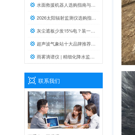
水面救援机器人选购指南与推荐top榜单
2026太阳辐射监测仪选购指南与推荐，实测靠谱！
灰尘遮板少发15%电？装一台光伏灰尘检测仪，提升发电效率，清洗成本省20%
超声波气象站十大品牌推荐榜单（2026高精度气象监测TOP10）
雨雾滴谱仪 | 精细化降水监测专业设备推荐
联系我们