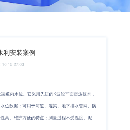
水利安装案例
0 15:27:03
量渠道内水位。它采用先进的K波段平面雷达技术，
时
；可用于河道、灌渠、地下排水管网、防
水位数据
靠性高、维护方便的特点；测量过程不受温度、泥