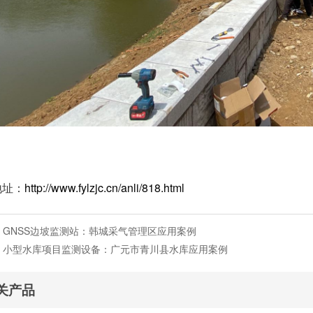
地址：
http://www.fylzjc.cn/anli/818.html
：
GNSS边坡监测站：韩城采气管理区应用案例
：
小型水库项目监测设备：广元市青川县水库应用案例
关产品