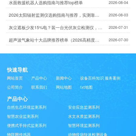
水面救援机器人选购指南与推荐top榜单
2026-08-04
2026太阳辐射监测仪选购指南与推荐，实测靠谱！
2026-08-03
灰尘遮板少发15%电？装一台光伏灰尘检测仪，提升发电效率，清洗成本省20%
2026-07-31
超声波气象站十大品牌推荐榜单（2026高精度气象监测TOP10）
2026-07-30
快速导航
网站首页
产品中心
新闻中心
设备百科知识
服务案例
公司简介
联系我们
网站地图
txt地图
产品中心
自然生态环境监测系列
安全应急监测系列
智慧农业监测系列
水文水质监测系列
便携式手持式监测系列
智慧环境监测系列
物联网传感器
动物疫病快速检测设备