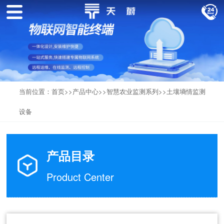
当前位置：
首页
>>
产品中心
>>
智慧农业监测系列
>>
土壤墒情监测
设备
产品目录
Product Center