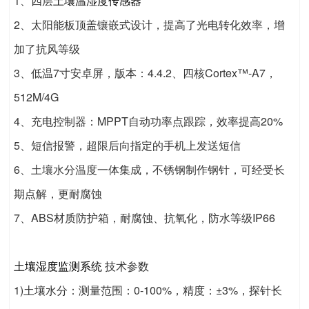
1、四层
土壤温湿度传感器
2、太阳能板顶盖镶嵌式设计，提高了光电转化效率，增
加了抗风等级
3、低温7寸安卓屏，版本：4.4.2、四核Cortex™-A7，
512M/4G
4、充电控制器：MPPT自动功率点跟踪，效率提高20%
5、短信报警，超限后向指定的手机上发送短信
6、土壤水分温度一体集成，不锈钢制作钢针，可经受长
期点解，更耐腐蚀
7、ABS材质防护箱，耐腐蚀、抗氧化，防水等级IP66
土壤湿度监测系统
技术参数
1)土壤水分：测量范围：0-100%，精度：±3%，探针长