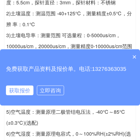
度：5.5cm，探针直径：3mm，探针材料：不锈钢
2)土壤温度：测温范围 -40+125℃，测量精度±0.5℃，分
辨 率：0.1℃
3)土壤电导率：测量范围 可选量程：0-5000us/cm，
10000us/cm，20000us/cm，测量精度0-10000us/cm范围
×
内为±3%; 10000-20000us/cm范围内为±5%，分辨率0-
质保时间是多久？
10000us/cm内10us/cm, 100000-20000us/cm内
免费获取产品资料及报价单。电话:13276363035
50us/cm(选配)
4)土壤PH：测量范围：0-14 分辨率：0.1 测量精度：
获取报价
立即咨询
±0.2%(选配)
5)空气温度：测量原理二极管结电压法，-40℃～85℃
(±0.3℃)(选配)
6)空气湿度：测量原理电容式，0～100%RH(±2%RH)(选