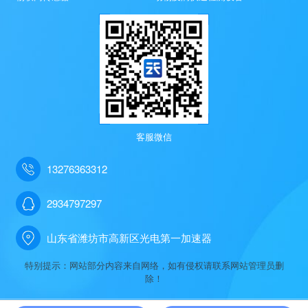
客服微信
13276363312
2934797297
山东省潍坊市高新区光电第一加速器
特别提示：网站部分内容来自网络，如有侵权请联系网站管理员删
除！
天蔚科技有限公司主要产品有
gnss位移监测站
,是
非洲猪瘟检测仪
解决方案提供商,始