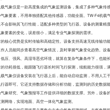
机载气象仪是一款高度集成的气象监测设备，集成了多种气象传
种气象要素，不用单独搭配其他传感器，功能全面。TW-F4机
上不会影响其飞行性能，适配多种类型的飞行器。设备的测量精
气象要素的变化，误差很小，满足专业气象探测的需求。
它的核心优势是实时传输和高稳定性。设备支持高速无线传输功
工作人员能同步查看高空气象情况，及时掌握气象变化趋势。设
、低压、强风、高湿等恶劣环境，就算在复杂气象条件下，也能
它的功耗很低，能跟随飞行器长时间飞行探测，续航能力很强，
机载气象仪设备安装在飞行器上后，能自动启动监测，不用人工
飞行器即可。它还支持数据存储和分析功能，监测到的历史数据
为气象研究、气象预报等工作提供详细的数据支撑。另外，设备
监测网络，实现地面、高空一体化气象监测。
机载气象仪的应用场景主要集中在专业气象探测领域。在气象预