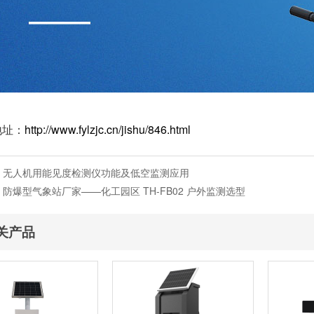
地址：
http://www.fylzjc.cn/jishu/846.html
：
无人机用能见度检测仪功能及低空监测应用
：
防爆型气象站厂家——化工园区 TH-FB02 户外监测选型
关产品