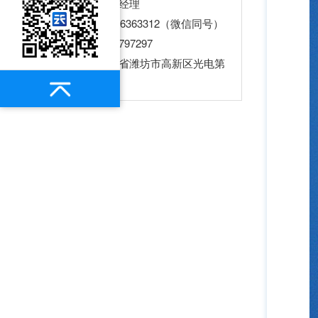
联系人：王经理
电话：13276363312（微信同号）
Q Q：2934797297
地址：山东省潍坊市高新区光电第
一加速器