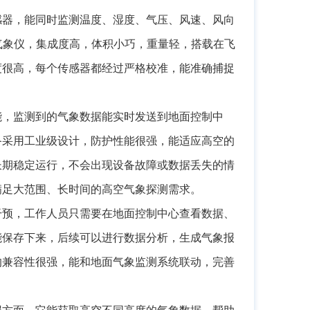
感器，能同时监测温度、湿度、气压、风速、风向
载气象仪，集成度高，体积小巧，重量轻，搭载在飞
度很高，每个传感器都经过严格校准，能准确捕捉
能，监测到的气象数据能实时发送到地面控制中
备采用工业级设计，防护性能很强，能适应高空的
长期稳定运行，不会出现设备故障或数据丢失的情
满足大范围、长时间的高空气象探测需求。
干预，工作人员只需要在地面控制中心查看数据、
能保存下来，后续可以进行数据分析，生成气象报
的兼容性很强，能和地面气象监测系统联动，完善
报方面，它能获取高空不同高度的气象数据，帮助