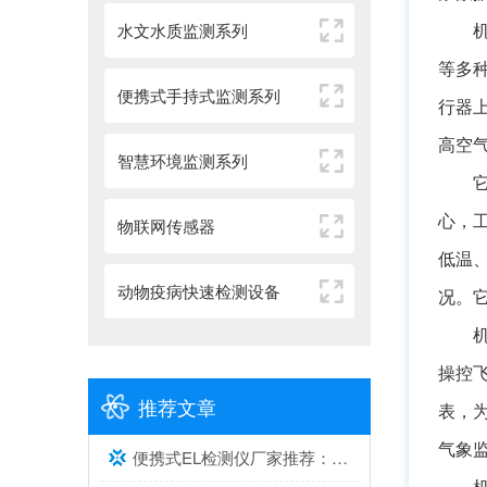
水文水质监测系列
等多
便携式手持式监测系列
行器
高空
智慧环境监测系列
心，
物联网传感器
低温
动物疫病快速检测设备
况。
操控
推荐文章
表，
气象
便携式EL检测仪厂家推荐：综合实力与口碑兼具的2家