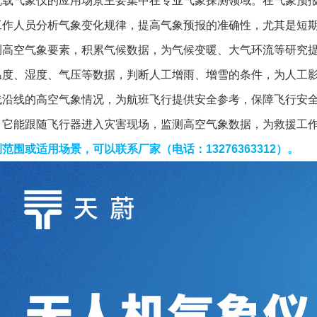
工作人员分析气象变化规律，提高气象预报的准确性，尤其是短
测高空气象要素，积累气候数据，为气候变暖、大气环流等研究
温度、湿度、气压等数据，判断人工增雨、增雪的条件，为人工
线沿线的高空气象情况，为航班飞行提供安全参考，保障飞行安
，它能跟随飞行器进入灾害现场，监测高空气象数据，为救援工
测范围或适用场景，可以联系厂家
。
（电话：13276363312）