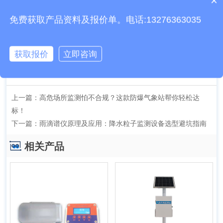
×
产品包含安装吗？
免费获取产品资料及报价单。电话:13276363035
获取报价
立即咨询
文章地址：
http://www.fylzjc.cn/jishu/829.html
上一篇：
高危场所监测怕不合规？这款防爆气象站帮你轻松达
标！
下一篇：
雨滴谱仪原理及应用：降水粒子监测设备选型避坑指南
相关产品