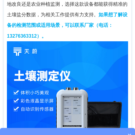
地改良还是农业种植监测，选择这款设备都能获得精准的
土壤盐分数据，为相关工作提供有力支持。
如果想了解设
备的检测范围或适用场景，可以联系厂家
（电话：
。
13276363312）