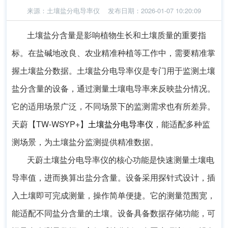
来源：
土壤盐分电导率仪
发布日期：2026-01-07 10:20:09
土壤盐分含量是影响植物生长和土壤质量的重要指
标。在盐碱地改良、农业精准种植等工作中，需要精准掌
握土壤盐分数据。土壤盐分电导率仪是专门用于监测土壤
盐分含量的设备，通过测量土壤电导率来反映盐分情况。
它的适用场景广泛，不同场景下的监测需求也有所差异。
天蔚【TW-WSYP+】
土壤盐分电导率仪
，能适配多种监
测场景，为土壤盐分监测提供精准数据。
天蔚土壤盐分电导率仪的核心功能是快速测量土壤电
导率值，进而换算出盐分含量。设备采用探针式设计，插
入土壤即可完成测量，操作简单便捷。它的测量范围宽，
能适配不同盐分含量的土壤。设备具备数据存储功能，可