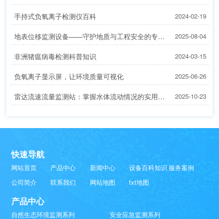
手持式负氧离子检测仪百科
2024-02-19
地表位移监测设备——守护地质与工程安全的专业设备
2025-08-04
非洲猪瘟病毒检测科普知识
2024-03-15
负氧离子显示屏，让环境质量可视化
2025-06-26
雷达流速流量监测站：掌握水体流动情况的实用设备
2025-10-23
快速导航
网站首页
产品中心
新闻中心
设备百科知识
服务案例
公司简介
联系我们
网站地图
txt地图
产品中心
自然生态环境监测系列
安全应急监测系列