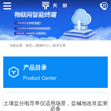
当前位置：
首页
>>
新闻中心
>>
技术文章
产品目录
Product Center
土壤盐分电导率仪适用场景，盐碱地改良监测
必备