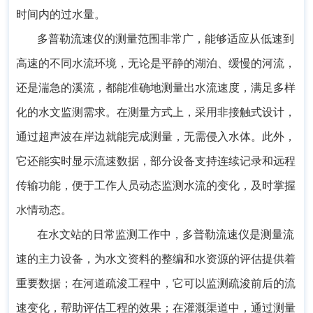
时间内的过水量。
多普勒流速仪
的测量范围非常广，能够适应从低速到
高速的不同水流环境，无论是平静的湖泊、缓慢的河流，
还是湍急的溪流，都能准确地测量出水流速度，满足多样
化的水文监测需求。在测量方式上，采用非接触式设计，
通过超声波在岸边就能完成测量，无需侵入水体。此外，
它还能实时显示流速数据，部分设备支持连续记录和远程
传输功能，便于工作人员动态监测水流的变化，及时掌握
水情动态。
在水文站的日常监测工作中，
多普勒流速仪
是测量流
速的主力设备，为水文资料的整编和水资源的评估提供着
重要数据；在河道疏浚工程中，它可以监测疏浚前后的流
速变化，帮助评估工程的效果；在灌溉渠道中，通过测量