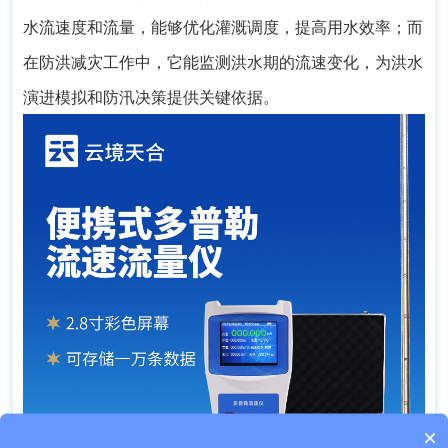
水流速度和流量，能够优化灌溉调度，提高用水效率；而
在防洪减灾工作中，它能监测洪水期的流速变化，为洪水
演进模拟和防汛决策提供关键依据。
×
产品包含安装吗？