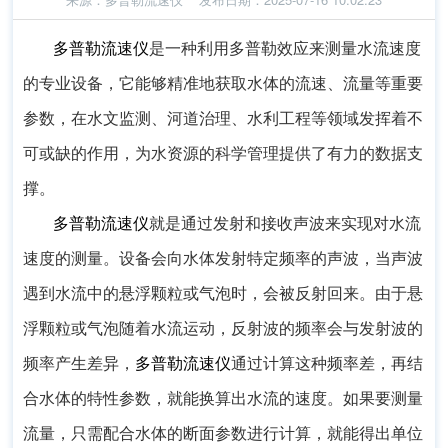
多普勒流速仪
是一种利用多普勒效应来测量水流速度
的专业设备，它能够精准地获取水体的流速、流量等重要
参数，在水文监测、河道治理、水利工程等领域发挥着不
可或缺的作用，为水资源的科学管理提供了有力的数据支
撑。
多普勒流速仪
就是通过发射和接收声波来实现对水流
速度的测量。设备会向水体发射特定频率的声波，当声波
遇到水流中的悬浮颗粒或气泡时，会被反射回来。由于悬
浮颗粒或气泡随着水流运动，反射波的频率会与发射波的
频率产生差异，
多普勒流速仪
通过计算这种频率差，再结
合水体的特性参数，就能换算出水流的速度。如果要测量
流量，只需配合水体的断面参数进行计算，就能得出单位