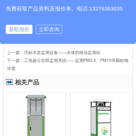
免费获取产品资料及报价单。电话:13276363035
获取报价
立即咨询
文章地址：
http://www.fylzjc.cn/jishu/738.html
上一篇：
浮标水质监测设备——水体的移动监测站
下一篇：
工地扬尘在线监测系统——监测PM2.5、PM10等颗粒物
浓度
相关产品