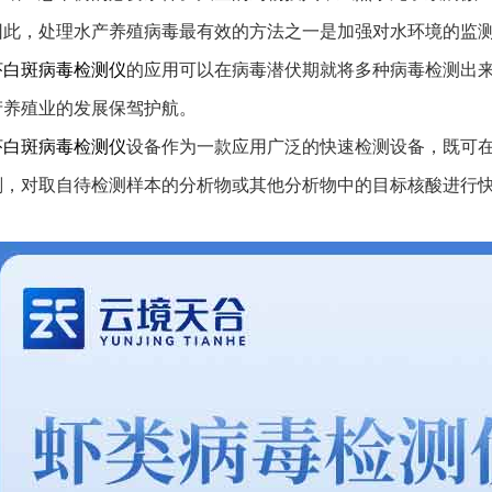
因此，处理水产养殖病毒最有效的方法之一是加强对水环境的监
虾白斑病毒检测仪
的应用可以在病毒潜伏期就将多种病毒检测出
产养殖业的发展保驾护航。
虾白斑病毒检测仪
设备作为一款应用广泛的快速检测设备，既可
剂，对取自待检测样本的分析物或其他分析物中的目标核酸进行