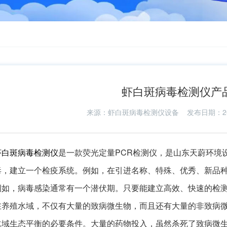
虾白斑病毒检测仪产
来源：
虾白斑病毒检测仪设备
发布日期：2023-
虾白斑病毒检测仪
是一款荧光定量PCR检测仪，是山东天蔚环境
毒，建立一个检疫系统。例如，在引进名称、特殊、优秀、新品
例如，病毒感染通常有一个潜伏期。只要能建立高效、快速的检
在养殖水域，不仅有大量的致病微生物，而且还有大量的非致病
水域生态平衡的必要条件。大量的药物投入，虽然杀死了致病微