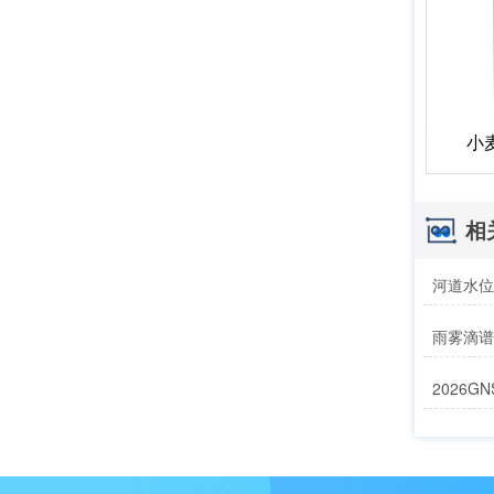
小
相
雨雾滴谱