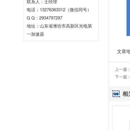
联系人：王经理
电话：13276363312（微信同号）
Q Q：2934797297
地址：山东省潍坊市高新区光电第
一加速器
文章
上一篇
下一篇
相