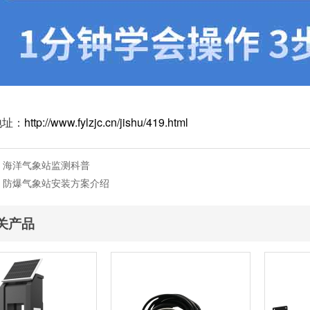
地址：
http://www.fylzjc.cn/jishu/419.html
：
海洋气象站监测科普
：
防爆气象站安装方案介绍
关产品