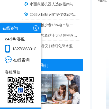
水面救援机器人选购指南与推荐top榜单
2026太阳辐射监测仪选购指南与推荐，实测靠谱！
灰尘遮板少发15%电？装一台光伏灰尘检测仪，提升发电效率，清洗成本省20%
在线咨询
超声波气象站十大品牌推荐榜单（2026高精度气象监测TOP10）
24小时客服
雨雾滴谱仪 | 精细化降水监测专业设备推荐
13276363312
在线咨询
联系我们
客服微信