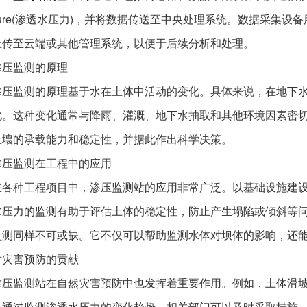
ssure(渗透水压力)，并将数据传送至中央处理系统。数据采集
上传至云端或其他管理系统，以便于后续分析和处理。
渗压监测的原理
渗压监测的原理基于水在土体中活动的变化。具体来说，在地下
化。这种变化通常与降雨、灌溉、地下水抽取和其他环境因素密
土壤的承载能力和稳定性，并据此作出科学决策。
渗压监测在工程中的应用
在各种工程项目中，渗压监测站的应用非常广泛。以基础设施建
水压力的监测有助于评估土体的稳定性，防止产生塌陷或倾斜等
监测同样不可或缺。它不仅可以帮助监测水体对坝体的影响，还
对灾害预防的贡献
渗压监测站在自然灾害预防中也发挥着重要作用。例如，土体滑
。通过监测渗透水压力的变化趋势，相关部门可以及时采取措施