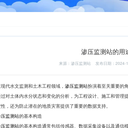
渗压监测站的用
来源：
渗压监测站
发布日期：2024-11-1
在现代水文监测和土木工程领域，
渗压监测站
扮演着至关重要的
通过对土体内水分状态和变化的分析，为工程设计、施工和管理
定性，还为防止潜在的地质灾害提供了重要的数据支持。
渗压监测站
的基本构造
渗压监测站
的基本构造通常包括传感器、数据采集设备以及通信模块。传