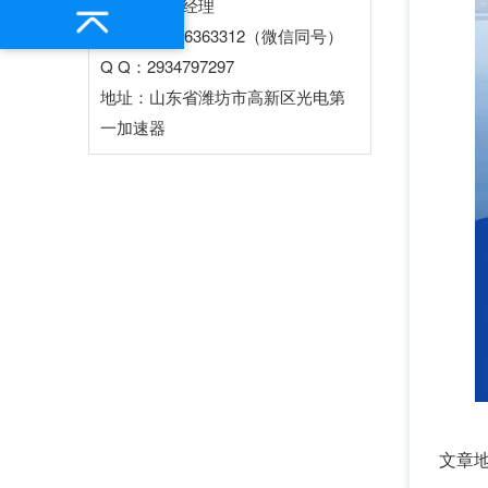
联系人：王经理
电话：13276363312（微信同号）
Q Q：2934797297
地址：山东省潍坊市高新区光电第
一加速器
文章