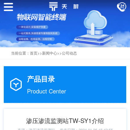
当前位置：
首页
>>
新闻中心
>>
公司动态
产品目录
Product Center
渗压渗流监测站TW-SY1介绍
来源：
渗压渗流监测站
发布日期：2024-01-26 15:42:55