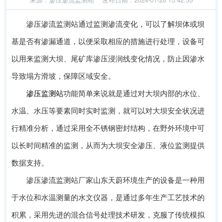
渗压渗流监测站通过监测渗流变化，可以了解坝体或坝
基是否有渗漏通道，以便采取相应的措施进行处理，设备可
以用来监测大坝、尾矿库渗压浸润线变化情况，防止因渗水
导致塌方滑坡，保障区域安全。
渗压监测站
功能简单来说就是通过对大坝内部的水位、
水温、水压等要素同时实时监测，就可以对大坝安全状况进
行精准分析，通过采用全不锈钢密封结构，在野外环境中可
以长时间精准的监测，从而为大坝安全渗压、液位监测提供
数据支持。
渗压渗流监测站厂家山东天蔚环境生产的设备是一种用
于水位和水温测量的水文仪器，是通过多年生产工艺技术的
积累，采用先进的混合信号处理技术研发，克服了传统模拟