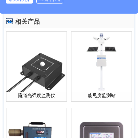
下一篇：
GNSS位移监测站TW-WY1简述
相关产品
隧道光强度监测仪
能见度监测站