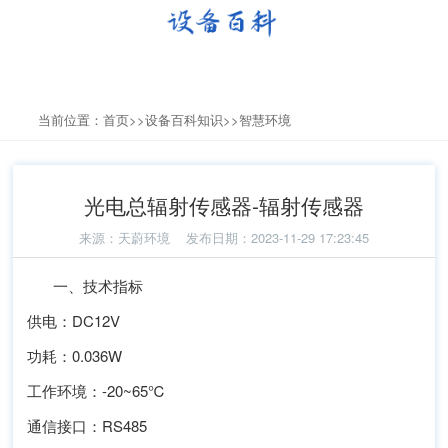
当前位置：
首页
>>
设备百科知识
>>
智慧环境
光电总辐射传感器-辐射传感器
来源：
天蔚环境
发布日期：2023-11-29 17:23:45
一、技术指标
供电：DC12V
功耗：0.036W
工作环境：-20~65℃
通信接口：RS485