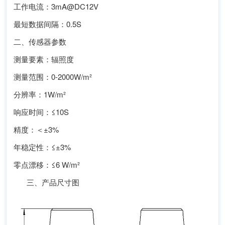
工作电流：3mA@DC12V
最短数据间隔：0.5S
二、传感器参数
测量要素：辐照度
测量范围：0-2000W/m²
分辨率：1W/m²
响应时间：≤10S
精度：＜±3%
年稳定性：≤±3%
零点漂移：≤6 W/m²
三、产品尺寸图