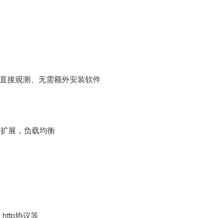
器直接观测、无需额外安装软件
板
于扩展，负载均衡
http协议等