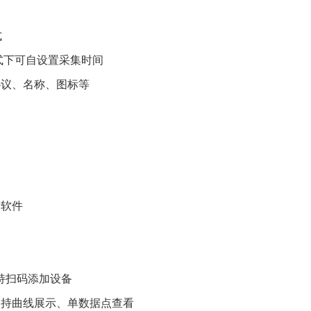
式
模式下可自设置采集时间
协议、名称、图标等
析软件
支持扫码添加设备
支持曲线展示、单数据点查看