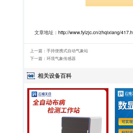
文章地址：
http://www.fylzjc.cn/zhqixiang/417.h
上一篇：
手持便携式自动气象站
下一篇：
环境气象传感器
相关设备百科