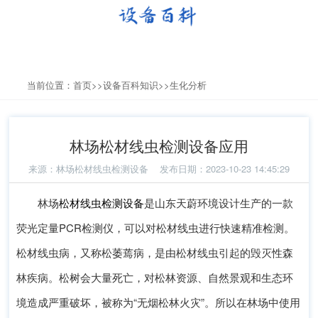
当前位置：
首页
>>
设备百科知识
>>
生化分析
林场松材线虫检测设备应用
来源：
林场松材线虫检测设备
发布日期：2023-10-23 14:45:29
林场
松材线虫检测设备
是山东天蔚环境设计生产的一款
荧光定量PCR检测仪，可以对松材线虫进行快速精准检测。
松材线虫病，又称松萎蔫病，是由松材线虫引起的毁灭性森
林疾病。松树会大量死亡，对松林资源、自然景观和生态环
境造成严重破坏，被称为“无烟松林火灾”。所以在林场中使用