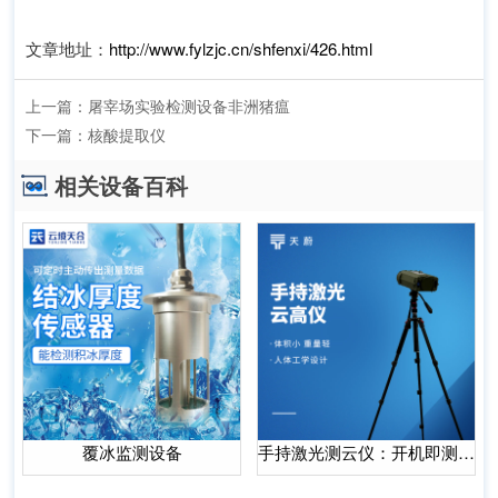
文章地址：
http://www.fylzjc.cn/shfenxi/426.html
上一篇：
屠宰场实验检测设备非洲猪瘟
下一篇：
核酸提取仪
相关设备百科
覆冰监测设备
手持激光测云仪：开机即测，10秒出云高云量，人工观测效率直接提5倍