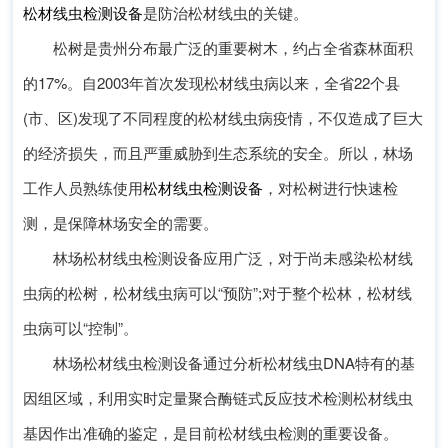
松材线虫检测设备
是防治松材线虫的关键。
松树是贵州分布最广泛的重要树木，约占全省森林面积
的17%。自2003年首次发现松材线虫病以来，全省22个县
(市、区)发现了不同程度的松材线虫病疫情，不仅造成了巨大
的经济损失，而且严重威胁到生态系统的安全。所以，林场
工作人员熟练使用
松材线虫检测设备
，对松树进行快速检
测，是保障林场安全的需要。
林场松材线虫检测设备应用广泛，对于尚未感染松材线
虫病的松树，松材线虫病可以“预防”;对于整个松林，松材线
虫病可以“控制”。
林场松材线虫检测设备通过分析松材线虫DNA特有的基
因组区域，利用实时定量聚合酶链式反应技术检测松材线虫
基因作出准确的鉴定，是目前松材线虫检测的重要设备。