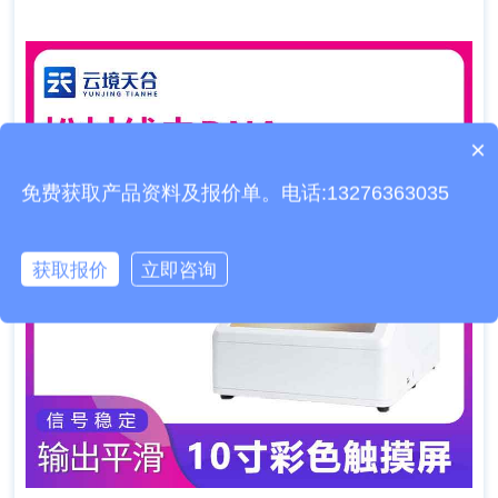
×
产品包含安装吗？
免费获取产品资料及报价单。电话:13276363035
获取报价
立即咨询