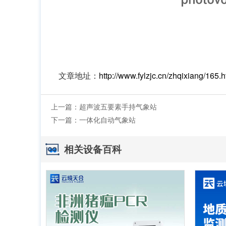
文章地址：
http://www.fylzjc.cn/zhqixiang/165.h
上一篇：
超声波五要素手持气象站
下一篇：
一体化自动气象站
相关设备百科