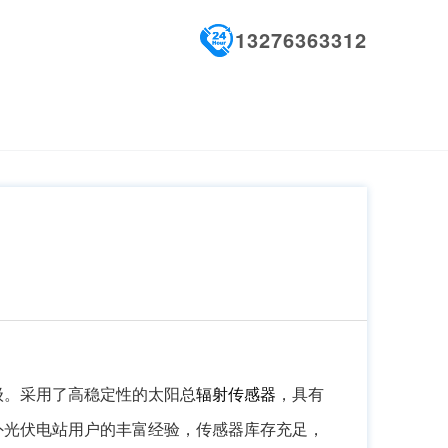
13276363312
级。采用了高稳定性的太阳总
辐射传感器
，具有
外光伏电站用户的丰富经验，传感器库存充足，