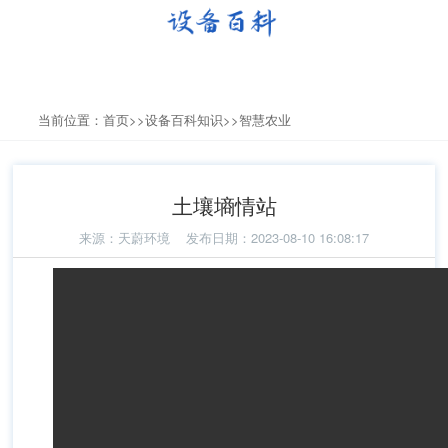
当前位置：
首页
>>
设备百科知识
>>
智慧农业
土壤墒情站
来源：
天蔚环境
发布日期：2023-08-10 16:08:17