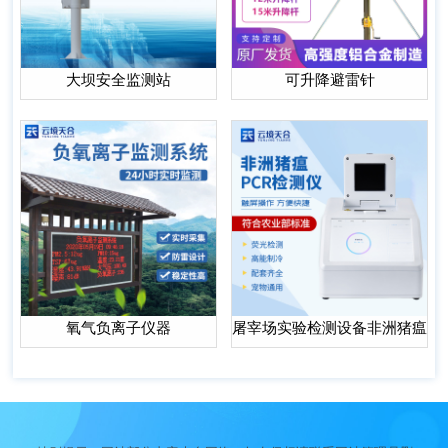
大坝安全监测站
可升降避雷针
氧气负离子仪器
屠宰场实验检测设备非洲猪瘟