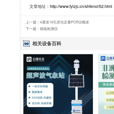
文章地址：
http://www.fylzjc.cn/shfenxi/52.html
上一篇：
4通道16孔荧光定量PCR仪概述
下一篇：
猪瘟检测仪
相关设备百科